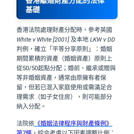
香港離婚財產分配的法律
基礎
香港法院處理財產分配時，參考英國
White v White [2001]
及本地
LKW v DD
判例，確立「平等分享原則」：婚姻
期間累積的資產（婚姻資產）原則上
從50/50起點分配；婚前、繼承或贈與
等非婚姻資產，通常由原擁有者保
留，但若已混入家庭使用或需滿足合
理需求（如子女住房），則可能部分
納入分配。
法院依
《婚姻法律程序與財產條例》
第7條
，綜合考慮以下因素調整比例：