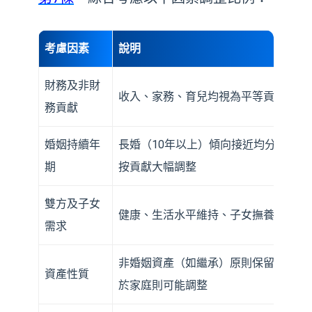
考慮因素
說明
財務及非財
收入、家務、育兒均視為平等貢獻
務貢獻
婚姻持續年
長婚（10年以上）傾向接近均分；短婚
期
按貢獻大幅調整
雙方及子女
健康、生活水平維持、子女撫養
需求
非婚姻資產（如繼承）原則保留，但若
資產性質
於家庭則可能調整