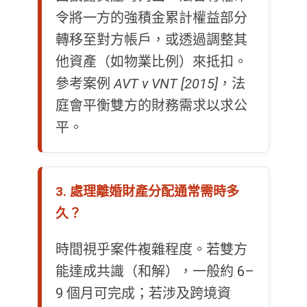
令將一方的強積金累計權益部分
轉移至對方帳戶，或透過調整其
他資產（如物業比例）來抵扣。
參考案例
AVT v VNT [2015]
，法
庭會平衡雙方的財務需求以求公
平。
3. 處理離婚財產分配通常需時多
久？
時間視乎案件複雜程度。若雙方
能達成共識（和解），一般約 6–
9 個月可完成；若涉及跨境資