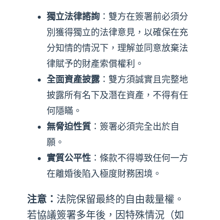
獨立法律諮詢
：雙方在簽署前必須分
別獲得獨立的法律意見，以確保在充
分知情的情況下，理解並同意放棄法
律賦予的財產索償權利。
全面資產披露
：雙方須誠實且完整地
披露所有名下及潛在資產，不得有任
何隱瞞。
無脅迫性質
：簽署必須完全出於自
願。
實質公平性
：條款不得導致任何一方
在離婚後陷入極度財務困境。
注意：
法院保留最終的自由裁量權。
若協議簽署多年後，因特殊情況（如