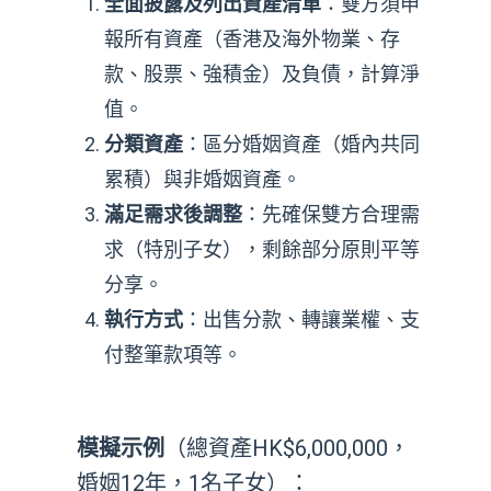
全面披露及列出資產清單
：雙方須申
報所有資產（香港及海外物業、存
款、股票、強積金）及負債，計算淨
值。
分類資產
：區分婚姻資產（婚內共同
累積）與非婚姻資產。
滿足需求後調整
：先確保雙方合理需
求（特別子女），剩餘部分原則平等
分享。
執行方式
：出售分款、轉讓業權、支
付整筆款項等。
模擬示例
（總資產HK$6,000,000，
婚姻12年，1名子女）：