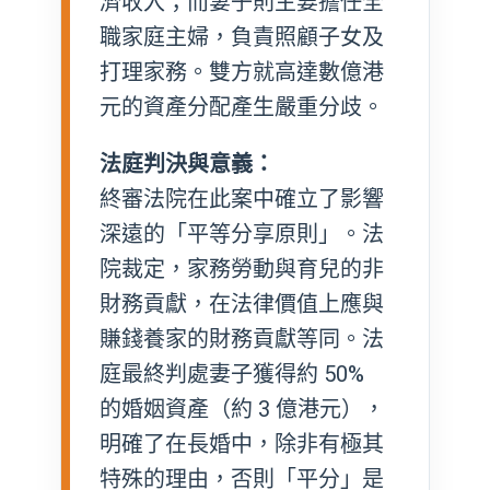
濟收入；而妻子則主要擔任全
職家庭主婦，負責照顧子女及
打理家務。雙方就高達數億港
元的資產分配產生嚴重分歧。
法庭判決與意義：
終審法院在此案中確立了影響
深遠的「平等分享原則」。法
院裁定，家務勞動與育兒的非
財務貢獻，在法律價值上應與
賺錢養家的財務貢獻等同。法
庭最終判處妻子獲得約 50%
的婚姻資產（約 3 億港元），
明確了在長婚中，除非有極其
特殊的理由，否則「平分」是