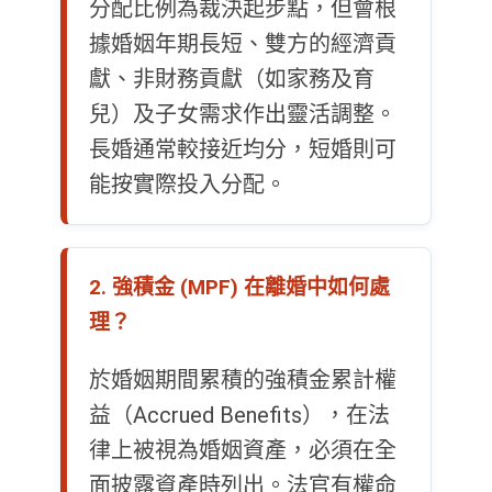
分配比例為裁決起步點，但會根
據婚姻年期長短、雙方的經濟貢
獻、非財務貢獻（如家務及育
兒）及子女需求作出靈活調整。
長婚通常較接近均分，短婚則可
能按實際投入分配。
2. 強積金 (MPF) 在離婚中如何處
理？
於婚姻期間累積的強積金累計權
益（Accrued Benefits），在法
律上被視為婚姻資產，必須在全
面披露資產時列出。法官有權命