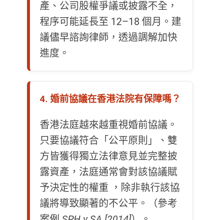
產、公司股權爭議或披露不全，
程序可能延長至 12–18 個月。建
議儘早諮詢律師，透過調解加快
進度。
4. 婚前協議在香港法院有保障嗎？
香港法庭越來越重視婚前協議。
只要協議符合「公平原則」、雙
方皆獲得獨立法律意見並完整披
露資產，法庭通常會對該協議賦
予決定性的權重 ，除非執行該協
議將導致顯著的不公平。（參考
案例
SPH v SA [2014]
）。