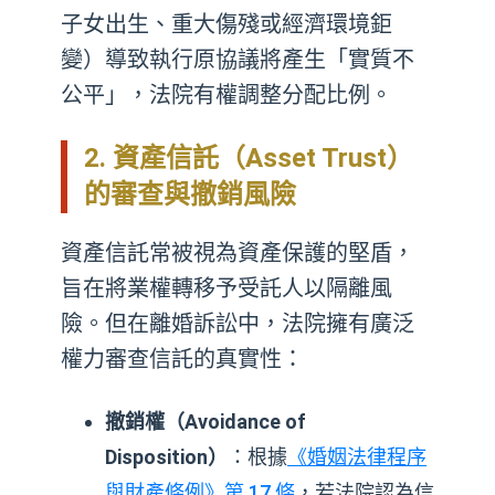
子女出生、重大傷殘或經濟環境鉅
變）導致執行原協議將產生「實質不
公平」，法院有權調整分配比例。
2. 資產信託（Asset Trust）
的審查與撤銷風險
資產信託常被視為資產保護的堅盾，
旨在將業權轉移予受託人以隔離風
險。但在離婚訴訟中，法院擁有廣泛
權力審查信託的真實性：
撤銷權（Avoidance of
Disposition）
：根據
《婚姻法律程序
與財產條例》第 17 條
，若法院認為信