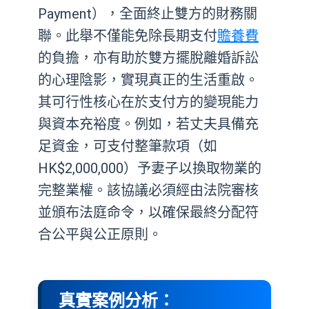
Payment），全面終止雙方的財務關
聯。此舉不僅能免除長期支付
贍養費
的負擔，亦有助於雙方擺脫離婚訴訟
的心理陰影，實現真正的生活重啟。
其可行性核心在於支付方的變現能力
與資本充裕度。例如，若丈夫具備充
足資金，可支付整筆款項（如
HK$2,000,000）予妻子以換取物業的
完整業權。該協議必須經由法院審核
並頒布法庭命令，以確保最終分配符
合公平與公正原則。
真實案例分析：