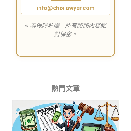
info@choilawyer.com
※ 為保障私隱，所有諮詢內容絕
對保密。
熱門文章