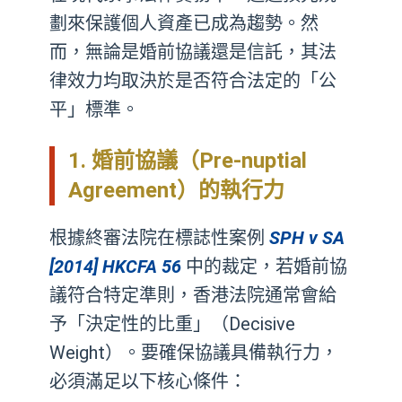
劃來保護個人資產已成為趨勢。然
而，無論是婚前協議還是信託，其法
律效力均取決於是否符合法定的「公
平」標準。
1. 婚前協議（Pre-nuptial
Agreement）的執行力
根據終審法院在標誌性案例
SPH v SA
[2014] HKCFA 56
中的裁定，若婚前協
議符合特定準則，香港法院通常會給
予「決定性的比重」（Decisive
Weight）。要確保協議具備執行力，
必須滿足以下核心條件：