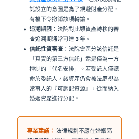
託設立的意圖是為了規避財產分配，
有權下令撤銷該項轉讓。
追溯期限
：法院對此類資產轉移的審
查追溯期通常可達
3 年
。
信託性質審查
：法院會區分該信託是
「真實的第三方信託」還是僅為一方
控制的「代名安排」。若受託人僅聽
命於委託人，該資產仍會被法庭視為
當事人的『可調配資源』，從而納入
婚姻資產進行分配。
專業建議：
法律規劃不應在婚姻亮