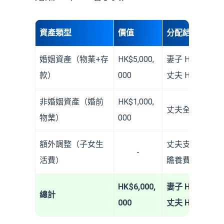
資產類型
價值
分配結果
婚姻資產（物業+存
HK$5,000,
妻子 HK$2,750,
款）
000
丈夫 HK$2,250,
非婚姻資產（婚前
HK$1,000,
丈夫全數保留
物業）
000
額外調整（子女生
丈夫支付 HK$300
-
活費）
贍養費
HK$6,000,
妻子 HK$3,050,
總計
000
丈夫 HK$2,950,