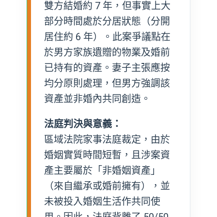
雙方結婚約 7 年，但事實上大
部分時間處於分居狀態（分開
居住約 6 年）。此案爭議點在
於男方家族遺贈的物業及婚前
已持有的資產。妻子主張應按
均分原則處理，但男方強調該
資產並非婚內共同創造。
法庭判決與意義：
區域法院家事法庭裁定，由於
婚姻實質時間短暫，且涉案資
產主要屬於「非婚姻資產」
（來自繼承或婚前擁有），並
未被投入婚姻生活作共同使
用。因此，法庭背離了 50/50