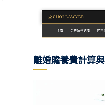
CHOI LAWYER
主頁
免費法律諮詢
民事訴
離婚贍養費計算與