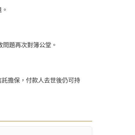
境。
因財政問題再次對簿公堂。
信託擔保，付款人去世後仍可持