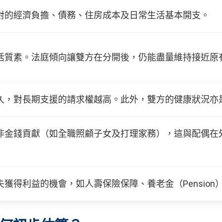
對的經濟負擔、債務、住房成本及日常生活基本開支。
活質素。法庭傾向讓雙方在分開後，仍能盡量維持接近原
久，對長期支援的請求權越高。此外，雙方的健康狀況亦
非金錢貢獻（如全職照顧子女及打理家務），這與配偶在
失獲得利益的機會，如人壽保險保障、養老金（Pension