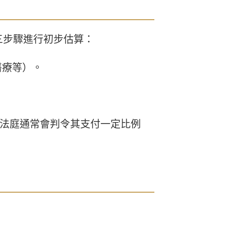
三步驟進行初步估算：
醫療等）。
0，法庭通常會判令其支付一定比例