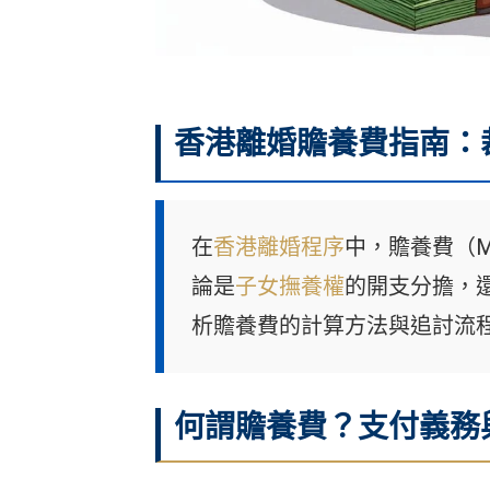
香港離婚贍養費指南：
在
香港離婚程序
中，贍養費（M
論是
子女撫養權
的開支分擔，
析贍養費的計算方法與追討流
何謂贍養費？支付義務