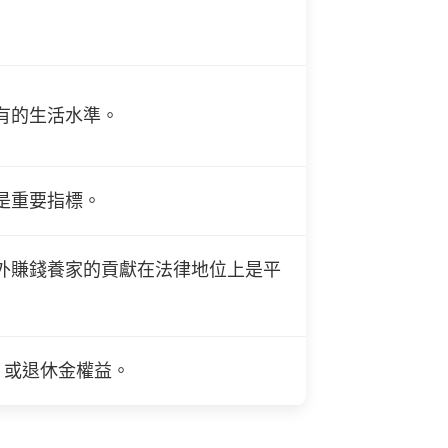
有的生活水準。
是重要指標。
外賺錢養家的貢獻在法律地位上是平
）或退休金權益。