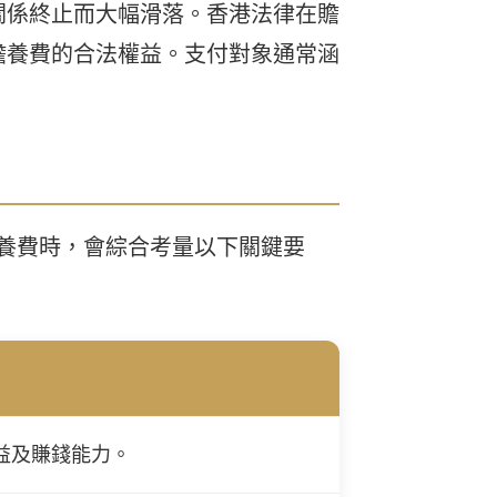
關係終止而大幅滑落。香港法律在贍
贍養費的合法權益。支付對象通常涵
養費時，會綜合考量以下關鍵要
益及賺錢能力。