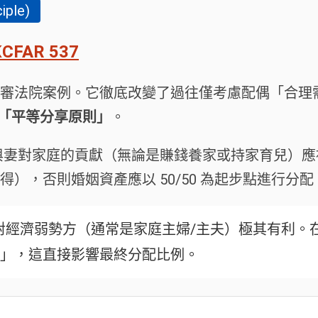
ple)
KCFAR 537
法院案例。它徹底改變了過往僅考慮配偶「合理需求」(
「平等分享原則」
。
與妻對家庭的貢獻（無論是賺錢養家或持家育兒）應
），否則婚姻資產應以 50/50 為起步點進行分配
對經濟弱勢方（通常是家庭主婦/主夫）極其有利。
」，這直接影響最終分配比例。