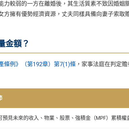
能力較弱的一方在離婚後，其生活質素不致因婚姻
女方擁有優勢經濟資源，丈夫同樣具備向妻子索取
量金額？
條例》（第192章）第7(1)條
，家事法庭在判定贍
節
可預見未來的收入、物業、股票、強積金（MPF）累積權