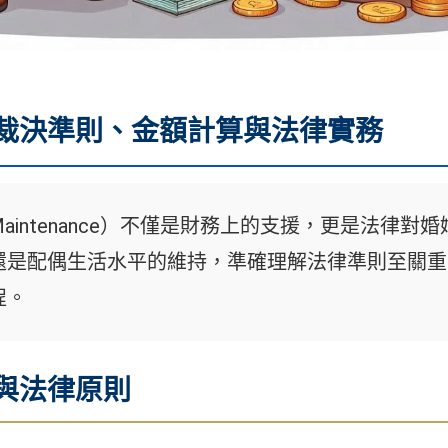
裁決準則、金額計算與法律實務
aintenance）不僅是財務上的支援，更是法律
還是配偶生活水平的維持，準確理解法律準則至關重
程。
與法律原則