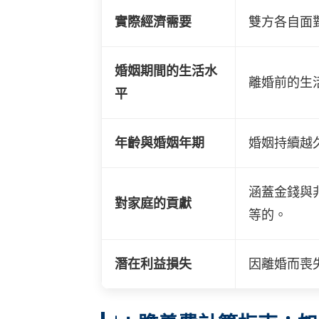
實際經濟需要
雙方各自面
婚姻期間的生活水
離婚前的生
平
年齡與婚姻年期
婚姻持續越
涵蓋金錢與
對家庭的貢獻
等的。
潛在利益損失
因離婚而喪