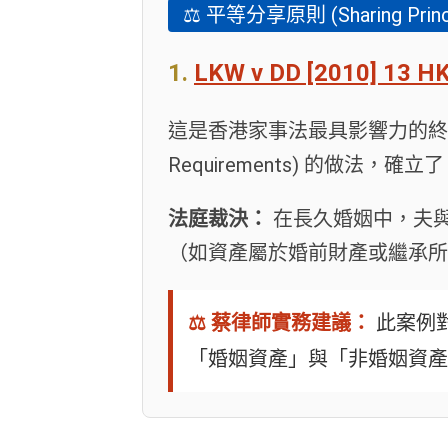
⚖️ 平等分享原則 (Sharing Princi
1.
LKW v DD [2010] 13 H
這是香港家事法最具影響力的終審
Requirements) 的做法，確立了
法庭裁決：
在長久婚姻中，夫
（如資產屬於婚前財產或繼承所得
⚖️ 蔡律師實務建議：
此案例
「婚姻資產」與「非婚姻資產