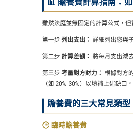
📊 贍養費計算指南：
雖然法庭並無固定的計算公式，但
第一步
列出支出：
詳細列出您與子
第二步
計算差額：
將每月支出減
第三步
考量對方財力：
根據對方的
（如 20%-30%）以填補上述缺口。
贍養費的三大常見類型
🕒 臨時贍養費